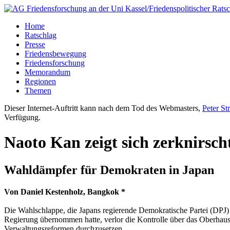
Home
Ratschlag
Presse
Friedensbewegung
Friedensforschung
Memorandum
Regionen
Themen
Dieser Internet-Auftritt kann nach dem Tod des Webmasters,
Peter St
Verfügung.
Naoto Kan zeigt sich zerknirsch
Wahldämpfer für Demokraten in Japan
Von Daniel Kestenholz, Bangkok *
Die Wahlschlappe, die Japans regierende Demokratische Partei (DPJ) a
Regierung übernommen hatte, verlor die Kontrolle über das Oberhaus.
Verwaltungsreformen durchzusetzen.