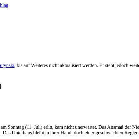
rutynski
, bis auf Weiteres nicht aktualisiert werden. Er steht jedoch we
t
m Sonntag (11. Juli) erlitt, kam nicht unerwartet. Das Ausmaß der Nie
 Das Unterhaus bleibt in ihrer Hand, doch einer geschwächten Regieru