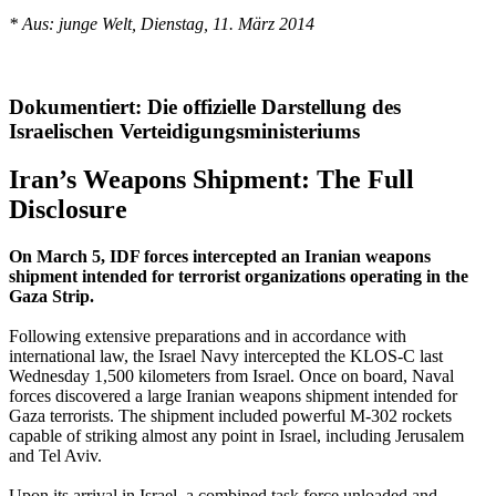
* Aus: junge Welt, Dienstag, 11. März 2014
Dokumentiert: Die offizielle Darstellung des
Israelischen Verteidigungsministeriums
Iran’s Weapons Shipment: The Full
Disclosure
On March 5, IDF forces intercepted an Iranian weapons
shipment intended for terrorist organizations operating in the
Gaza Strip.
Following extensive preparations and in accordance with
international law, the Israel Navy intercepted the KLOS-C last
Wednesday 1,500 kilometers from Israel. Once on board, Naval
forces discovered a large Iranian weapons shipment intended for
Gaza terrorists. The shipment included powerful M-302 rockets
capable of striking almost any point in Israel, including Jerusalem
and Tel Aviv.
Upon its arrival in Israel, a combined task force unloaded and