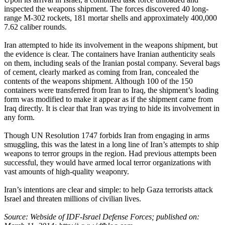
inspected the weapons shipment. The forces discovered 40 long-
range M-302 rockets, 181 mortar shells and approximately 400,000
7.62 caliber rounds.
Iran attempted to hide its involvement in the weapons shipment, but
the evidence is clear. The containers have Iranian authenticity seals
on them, including seals of the Iranian postal company. Several bags
of cement, clearly marked as coming from Iran, concealed the
contents of the weapons shipment. Although 100 of the 150
containers were transferred from Iran to Iraq, the shipment’s loading
form was modified to make it appear as if the shipment came from
Iraq directly. It is clear that Iran was trying to hide its involvement in
any form.
Though UN Resolution 1747 forbids Iran from engaging in arms
smuggling, this was the latest in a long line of Iran’s attempts to ship
weapons to terror groups in the region. Had previous attempts been
successful, they would have armed local terror organizations with
vast amounts of high-quality weaponry.
Iran’s intentions are clear and simple: to help Gaza terrorists attack
Israel and threaten millions of civilian lives.
Source: Webside of IDF-Israel Defense Forces; published on: