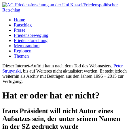
Home
Ratschlag
Presse
Friedensbewegung
Friedensforschung
Memorandum
Regionen
Themen
Dieser Internet-Auftritt kann nach dem Tod des Webmasters,
Peter
Strutynski
, bis auf Weiteres nicht aktualisiert werden. Er steht jedoch
weiterhin als Archiv mit Beiträgen aus den Jahren 1996 – 2015 zur
Verfügung.
Hat er oder hat er nicht?
Irans Präsident will nicht Autor eines
Aufsatzes sein, der unter seinem Namen
in der SZ gedruckt wurde