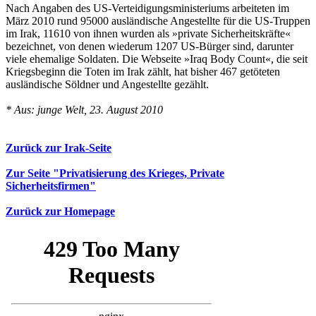
Nach Angaben des US-Verteidigungsministeriums arbeiteten im
März 2010 rund 95000 ausländische Angestellte für die US-Truppen
im Irak, 11610 von ihnen wurden als »private Sicherheitskräfte«
bezeichnet, von denen wiederum 1207 US-Bürger sind, darunter
viele ehemalige Soldaten. Die Webseite »Iraq Body Count«, die seit
Kriegsbeginn die Toten im Irak zählt, hat bisher 467 getöteten
ausländische Söldner und Angestellte gezählt.
* Aus: junge Welt, 23. August 2010
Zurück zur Irak-Seite
Zur Seite "Privatisierung des Krieges, Private
Sicherheitsfirmen"
Zurück zur Homepage