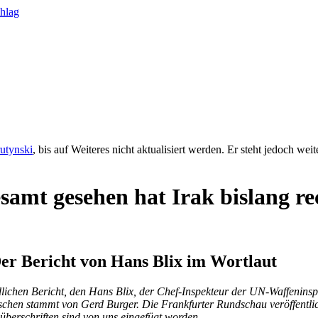
rutynski
, bis auf Weiteres nicht aktualisiert werden. Er steht jedoch we
samt gesehen hat Irak bislang 
er Bericht von Hans Blix im Wortlaut
lichen Bericht, den Hans Blix, der Chef-Inspekteur der UN-Waffenin
chen stammt von Gerd Burger. Die Frankfurter Rundschau veröffentlich
nüberschriften sind von uns eingefügt worden.