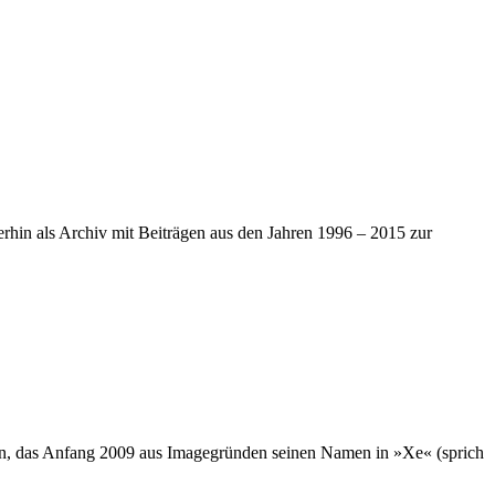
iterhin als Archiv mit Beiträgen aus den Jahren 1996 – 2015 zur
hmen, das Anfang 2009 aus Imagegründen seinen Namen in »Xe« (sprich