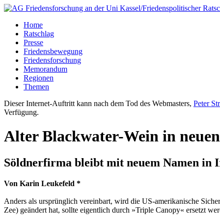
Home
Ratschlag
Presse
Friedensbewegung
Friedensforschung
Memorandum
Regionen
Themen
Dieser Internet-Auftritt kann nach dem Tod des Webmasters,
Peter St
Verfügung.
Alter Blackwater-Wein in neue
Söldnerfirma bleibt mit neuem Namen in 
Von Karin Leukefeld *
Anders als ursprünglich vereinbart, wird die US-amerikanische Sich
Zee) geändert hat, sollte eigentlich durch »Triple Canopy« ersetzt we