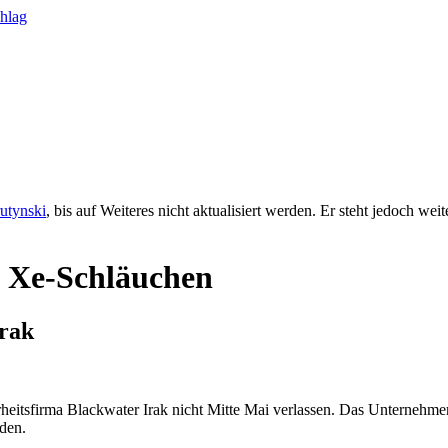
rutynski
, bis auf Weiteres nicht aktualisiert werden. Er steht jedoch we
n Xe-Schläuchen
Irak
erheitsfirma Blackwater Irak nicht Mitte Mai verlassen. Das Unterne
rden.