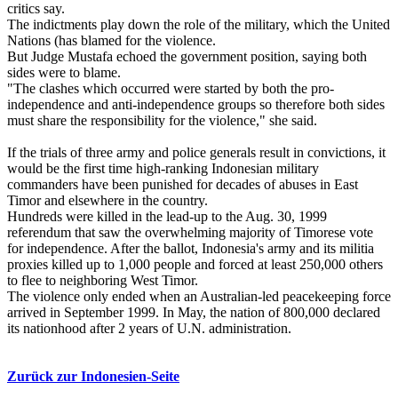
critics say.
The indictments play down the role of the military, which the United
Nations (has blamed for the violence.
But Judge Mustafa echoed the government position, saying both
sides were to blame.
"The clashes which occurred were started by both the pro-
independence and anti-independence groups so therefore both sides
must share the responsibility for the violence," she said.
If the trials of three army and police generals result in convictions, it
would be the first time high-ranking Indonesian military
commanders have been punished for decades of abuses in East
Timor and elsewhere in the country.
Hundreds were killed in the lead-up to the Aug. 30, 1999
referendum that saw the overwhelming majority of Timorese vote
for independence. After the ballot, Indonesia's army and its militia
proxies killed up to 1,000 people and forced at least 250,000 others
to flee to neighboring West Timor.
The violence only ended when an Australian-led peacekeeping force
arrived in September 1999. In May, the nation of 800,000 declared
its nationhood after 2 years of U.N. administration.
Zurück zur Indonesien-Seite