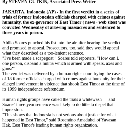
By STEVEN GUTKIN, Associated Press Writer
JAKARTA, Indonesia (AP) - In the first verdict in a series of
trials of former Indonesian officials charged with crimes against
humanity, the ex-governor of East Timor ( news - web sites) was
convicted Wednesday of allowing massacres and sentenced to
three years in prison.
Abilio Soares punched his fist into the air after hearing the verdict
and promised to appeal. Prosecutors, too, said they would appeal
what they described as a too-lenient sentence.
"I've been made a scapegoat," Soares told reporters. "How can I,
one person, disband a militia which is armed with spears, axes and
guns?"
The verdict was delivered by a human rights court trying the cases
of 18 former officials charged with crimes against humanity for their
alleged involvement in violence that shook East Timor at the time of
its 1999 independence referendum.
Human rights groups have called the trials a whitewash — and
Soares' three-year sentence was likely to do little to dispel that
impression.
"This shows that Indonesia is not serious about justice for what
happened in East Timor," said Rosentino Amaduhei of Yayasan
Hak, East Timor's leading human rights organization.