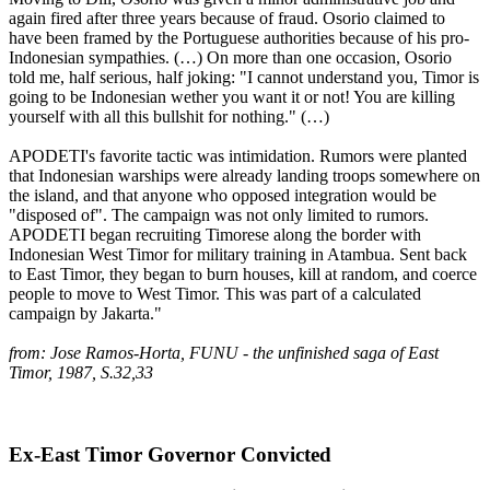
again fired after three years because of fraud. Osorio claimed to
have been framed by the Portuguese authorities because of his pro-
Indonesian sympathies. (…) On more than one occasion, Osorio
told me, half serious, half joking: "I cannot understand you, Timor is
going to be Indonesian wether you want it or not! You are killing
yourself with all this bullshit for nothing." (…)
APODETI's favorite tactic was intimidation. Rumors were planted
that Indonesian warships were already landing troops somewhere on
the island, and that anyone who opposed integration would be
"disposed of". The campaign was not only limited to rumors.
APODETI began recruiting Timorese along the border with
Indonesian West Timor for military training in Atambua. Sent back
to East Timor, they began to burn houses, kill at random, and coerce
people to move to West Timor. This was part of a calculated
campaign by Jakarta."
from: Jose Ramos-Horta, FUNU - the unfinished saga of East
Timor, 1987, S.32,33
Ex-East Timor Governor Convicted