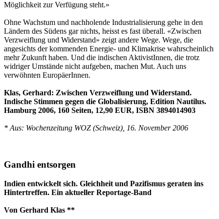
Möglichkeit zur Verfügung steht.»
Ohne Wachstum und nachholende Industrialisierung gehe in den
Ländern des Südens gar nichts, heisst es fast überall. «Zwischen
Verzweiflung und Widerstand» zeigt andere Wege. Wege, die
angesichts der kommenden Energie- und Klimakrise wahrscheinlich
mehr Zukunft haben. Und die indischen AktivistInnen, die trotz
widriger Umstände nicht aufgeben, machen Mut. Auch uns
verwöhnten EuropäerInnen.
Klas, Gerhard: Zwischen Verzweiflung und Widerstand.
Indische Stimmen gegen die Globalisierung, Edition Nautilus.
Hamburg 2006, 160 Seiten, 12,90 EUR, ISBN 3894014903
* Aus: Wochenzeitung WOZ (Schweiz), 16. November 2006
Gandhi entsorgen
Indien entwickelt sich. Gleichheit und Pazifismus geraten ins
Hintertreffen. Ein aktueller Reportage-Band
Von Gerhard Klas **