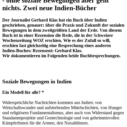
- ohne soziale Bewegungen aber geht
nichts. Zwei neue Indien-Bücher
Der Journalist Gerhard Klas hat ein Buch über Indien
geschrieben, genauer: über die Praxis und Zukunft der sozialen
Bewegungen in dem zweitgrößten Land der Erde. Von diesem
Buch ist in einer Rezension die Rede, die in der Schweizer
Wochenzeitung WOZ erschien. Wie es der Zufall so will,
erschien fast gleichzeitig eine Besprechung eines anderen
Indien-Buches: Rezensent: Gerhard Klas.
Wir dokumentieren im Folgenden beide Buchbesprechungen.
Soziale Bewegungen in Indien
Ein Modell für alle? *
Widersprüchliche Nachrichten kommen aus Indien: von
Wirtschaftswunder und aufstrebenden Mittelschichten, von Hunger
und religiösem Fundamentalismus, aber auch von Widerstand gegen
Staudammprojekte und Gentechnologie und von geheimnisvollen
KämpferInnen für die Armen, den NaxalitInnen.