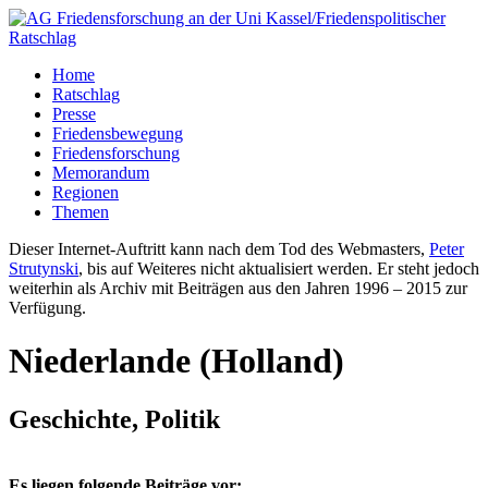
Home
Ratschlag
Presse
Friedensbewegung
Friedensforschung
Memorandum
Regionen
Themen
Dieser Internet-Auftritt kann nach dem Tod des Webmasters,
Peter
Strutynski
, bis auf Weiteres nicht aktualisiert werden. Er steht jedoch
weiterhin als Archiv mit Beiträgen aus den Jahren 1996 – 2015 zur
Verfügung.
Niederlande (Holland)
Geschichte, Politik
Es liegen folgende Beiträge vor: