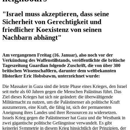
"Israel muss akzeptieren, dass seine
Sicherheit von Gerechtigkeit und
friedlicher Koexistenz von seinen
Nachbarn abhängt"
Am vergangenen Freitag (16. Januar), also noch vor der
Verkündung des Waffenstillstands, veröffentlichte die britische
Tageszeitung Guardian folgende Zuschrift, die von über 300
britischen Wissenschaftlern, darunter dem weltbekannten
Historiker Eric Hobsbawm, unterzeichnet wurde:
Die Massaker in Gaza sind die letzte Phase eines Krieges, den Israel
seit mehr als 60 Jahren gegen die Menschen Palästinas führt. Das
Ziel dieses Krieges hat sich nie geändert: die überwältigende
Militärmacht zu nutzen, um die Palästinenser als politische Kraft
auszumerzen, eine Kraft, die fähig ist, sich der permanenten
Aneignung ihres Landes und ihrer Ressourcen zu widersetzen.
Israels Krieg gegen die Palästinenser hat Gaza und die Westbank in
zwei gigantische politische Gefängnisse verwandelt. Es gibt
keinerlei Symmetrie in diesem Krieg hinsichtlich der Prinzipien, der