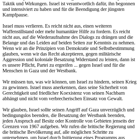
Taktik und Wirkungen. Israel ist verantwortlich dafür, ihn begonnen
und intensiviert zu haben und für die Beendigung der jüngsten
Kampfpause.
Israel muss verlieren. Es reicht nicht aus, einen weiteren
Waffenstillstand oder mehr humanitäre Hilfe zu fordern. Es reicht
nicht aus, auf die Wiederaufnahme des Dialogs zu drängen und die
Belange und das Leiden auf beiden Seiten zur Kenntnis zu nehmen.
Wenn wir an die Prinzipien von Demokratie und Selbstbestimmung
glauben, wenn wir das Recht akzeptieren, gegen militärische
Aggression und koloniale Besatzung Widerstand zu leisten, dann ist
es unsere Pflicht, Partei zu ergreifen ... gegen Israel und für die
Menschen in Gaza und der Westbank.
Wir müssen tun, was wir können, um Israel zu hindern, seinen Krieg
zu gewinnen. Israel muss anerkennen, dass seine Sicherheit von
Gerechtigkeit und friedlicher Koexistenz von seinen Nachbarn
abhängt und nicht vom verbrecherischen Einsatz von Gewalt.
Wir glauben, Israel sollte seinen Angriff auf Gaza unverzüglich und
bedingungslos beenden, die Besatzung der Westbank beenden,
jeden Anspruch auf Besitz oder Kontrolle von Gebieten jenseits der
Grenzen von 1967 aufgeben. Wir rufen die britische Regierung und
die britische Bevölkerung auf, alle möglichen Schritte zu
unternehmen, um Israel durch Initiierung eines Programms aus