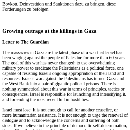
Boykott, Deinvestition und Sanktionen dazu zu bringen, diese
Forderungen zu befolgen.
Growing outrage at the killings in Gaza
Letter to The Guardian
The massacres in Gaza are the latest phase of a war that Israel has
been waging against the people of Palestine for more than 60 years.
The goal of this war has never changed: to use overwhelming
military power to eradicate the Palestinians as a political force, one
capable of resisting Israel's ongoing appropriation of their land and
resources. Israel's war against the Palestinians has turned Gaza and
the West Bank into a pair of gigantic political prisons. There is
nothing symmetrical about this war in terms of principles, tactics or
consequences. Israel is responsible for launching and intensifying it,
and for ending the most recent lull in hostilities.
Israel must lose. It is not enough to call for another ceasefire, or
more humanitarian assistance. It is not enough to urge the renewal of
dialogue and to acknowledge the concerns and suffering of both
sides. If we believe in the principle of democratic self-determination,