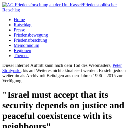
Home
Ratschlag
Presse
Friedensbewegung
Friedensforschung
Memorandum
Regionen
Themen
Dieser Internet-Auftritt kann nach dem Tod des Webmasters,
Peter
Strutynski
, bis auf Weiteres nicht aktualisiert werden. Er steht jedoch
weiterhin als Archiv mit Beiträgen aus den Jahren 1996 – 2015 zur
Verfügung.
"Israel must accept that its
security depends on justice and
peaceful coexistence with its
neighbours"