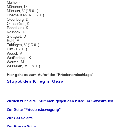
Mülheim
München, D
Münster, V (16.01.)
Oberhausen, V (15.01)
Oldenburg, D
Osnabrück, K
Paderborn, K
Rostock, K
Stuttgart, D
Suhl, M
Tübingen, V (16.01)
Ulm (16.01.)
Wedel, M
Weißenburg, K
Worms, M
Würselen, M (18.01)
Hier geht es zum Aufruf der "Friedensratschlags":
Stoppt den Krieg in Gaza
Zurück zur Seite "Stimmen gegen den Krieg im Gazastreifen"
Zur Seite "Friedensbewegung"
Zur Gaza-Seite
Zur Presse-Seite