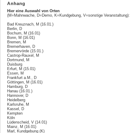
Anhang
Hier eine Auswahl von Orten
(M=Mahnwache, D=Demo, K=Kundgebung, V=sonstige Veranstaltung):
Bad Kreuznach, M (16.01.)
Berlin, D
Bochum, M (16.01)
Bonn, M (16.01)
Bremen, M
Bremerhaven, D
Bremervörde (15.01.)
Castrop-Rauxel, M
Dortmund, M
Duisburg
Erfurt, M (15.01)
Essen, M
Frankfurt a.M., D
Göttingen, M (16.01)
Hamburg, D
Hanau (16.01.)
Hannover, D
Heidelberg
Karlsruhe, M
Kassel, D
Kempten
Köln
Lüdenscheid, V (14.01)
Mainz, M (16.01)
Marl, Kundgebung (K)