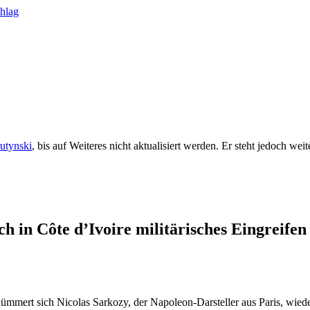
rutynski
, bis auf Weiteres nicht aktualisiert werden. Er steht jedoch we
h in Côte d’Ivoire militärisches Eingreifen
mert sich Nicolas Sarkozy, der Napoleon-Darsteller aus Paris, wieder 