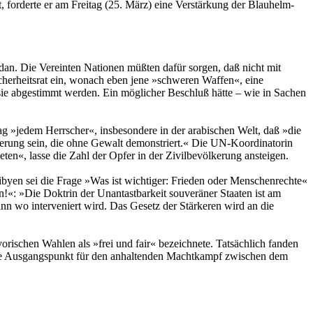
, forderte er am Freitag (25. März) eine Verstärkung der Blauhelm-
dan. Die Vereinten Nationen müßten dafür sorgen, daß nicht mit
cherheitsrat ein, wonach eben jene »schweren Waffen«, eine
 sie abgestimmt werden. Ein möglicher Beschluß hätte – wie in Sachen
tag »jedem Herrscher«, insbesondere in der arabischen Welt, daß »die
kerung sein, die ohne Gewalt demonstriert.« Die UN-Koordinatorin
ten«, lasse die Zahl der Opfer in der Zivilbevölkerung ansteigen.
byen sei die Frage »Was ist wichtiger: Frieden oder Menschenrechte«
!«: »Die Doktrin der Unantastbarkeit souveräner Staaten ist am
nn wo interveniert wird. Das Gesetz der Stärkeren wird an die
rischen Wahlen als »frei und fair« bezeichnete. Tatsächlich fanden
 die Ausgangspunkt für den anhaltenden Machtkampf zwischen dem