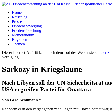
Home
Ratschlag
Presse
Friedensbewegung
Friedensforschung
Memorandum
Regionen
Themen
Dieser Internet-Auftritt kann nach dem Tod des Webmasters,
Peter St
Verfügung.
Sarkozy in Kriegslaune
Nach Libyen soll der UN-Sicherheitsrat auc
USA ergreifen Partei für Ouattara
Von Gerd Schumann *
Nachdem er in den vergangenen zehn Tagen mit Libyen befaßt war, küm