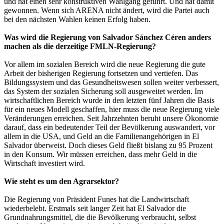
und hat einen sehr konstruktiven Wahlgang geführt. Und hat damit
gewonnen. Wenn sich ARENA nicht ändert, wird die Partei auch
bei den nächsten Wahlen keinen Erfolg haben.
Was wird die Regierung von Salvador Sánchez Céren anders
machen als die derzeitige FMLN-Regierung?
Vor allem im sozialen Bereich wird die neue Regierung die gute
Arbeit der bisherigen Regierung fortsetzen und vertiefen. Das
Bildungssystem und das Gesundheitswesen sollen weiter verbessert,
das System der sozialen Sicherung soll ausgeweitet werden. Im
wirtschaftlichen Bereich wurde in den letzten fünf Jahren die Basis
für ein neues Modell geschaffen, hier muss die neue Regierung viele
Veränderungen erreichen. Seit Jahrzehnten beruht unsere Ökonomie
darauf, dass ein bedeutender Teil der Bevölkerung auswandert, vor
allem in die USA, und Geld an die Familienangehörigen in El
Salvador überweist. Doch dieses Geld fließt bislang zu 95 Prozent
in den Konsum. Wir müssen erreichen, dass mehr Geld in die
Wirtschaft investiert wird.
Wie steht es um den Agrarsektor?
Die Regierung von Präsident Funes hat die Landwirtschaft
wiederbelebt. Erstmals seit langer Zeit hat El Salvador die
Grundnahrungsmittel, die die Bevölkerung verbraucht, selbst