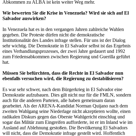
Abkommen zu ALBA ist kein weiter Weg mehr.
Wie bewerten Sie die Krise in Venezuela? Wird sie sich auf El
Salvador auswirken?
In Venezuela hat es in den vergangen Jahren zahlreiche Wahlen
gegeben. Die Proteste dürfen nicht die demokratische
Institutionalität des Landes infrage stellen. Für uns ist der Dialog
sehr wichtig. Die Demokratie in El Salvador selbst ist das Ergebnis
eines Verhandlungsprozesses, der zwei Jahre gedauert und 1992
zum Friedensabkommen zwischen Regierung und Guerilla geführt
hat.
Müssen Sie befürchten, dass die Rechte in El Salvador nun
ebenfalls versuchen wird, die Regierung zu destabilisieren?
Es war sehr schwer, nach dem Bürgerkrieg in El Salvador eine
Demokratie aufzubauen. Dies gilt nicht nur für die FMLN, sondern
auch für die anderen Parteien, alle haben gemeinsam daran
gearbeitet. Als der ARENA-Kandidat Norman Quijano nach dem
zweiten Wahlgang seine Niederlage nicht akzeptieren wollte, einen
radikalen Diskurs gegen das Oberste Wahlgericht einschlug und
sogar das Militär zum Eingreifen aufforderte, ist er im Inland wie im
Ausland auf Ablehnung gestoßen. Die Bevölkerung El Salvadors
will nicht, dass die Demokratie infrage gestellt wird. Hoffentlich