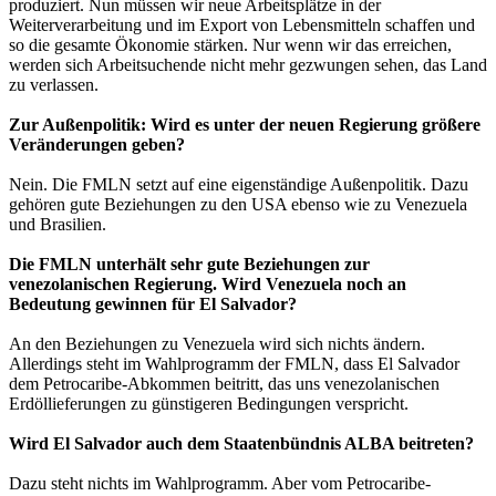
produziert. Nun müssen wir neue Arbeitsplätze in der
Weiterverarbeitung und im Export von Lebensmitteln schaffen und
so die gesamte Ökonomie stärken. Nur wenn wir das erreichen,
werden sich Arbeitsuchende nicht mehr gezwungen sehen, das Land
zu verlassen.
Zur Außenpolitik: Wird es unter der neuen Regierung größere
Veränderungen geben?
Nein. Die FMLN setzt auf eine eigenständige Außenpolitik. Dazu
gehören gute Beziehungen zu den USA ebenso wie zu Venezuela
und Brasilien.
Die FMLN unterhält sehr gute Beziehungen zur
venezolanischen Regierung. Wird Venezuela noch an
Bedeutung gewinnen für El Salvador?
An den Beziehungen zu Venezuela wird sich nichts ändern.
Allerdings steht im Wahlprogramm der FMLN, dass El Salvador
dem Petrocaribe-Abkommen beitritt, das uns venezolanischen
Erdöllieferungen zu günstigeren Bedingungen verspricht.
Wird El Salvador auch dem Staatenbündnis ALBA beitreten?
Dazu steht nichts im Wahlprogramm. Aber vom Petrocaribe-