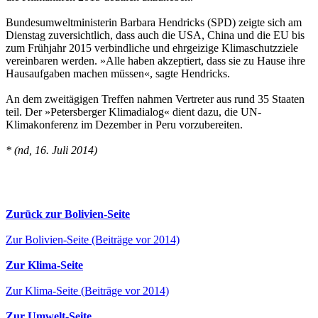
Bundesumweltministerin Barbara Hendricks (SPD) zeigte sich am
Dienstag zuversichtlich, dass auch die USA, China und die EU bis
zum Frühjahr 2015 verbindliche und ehrgeizige Klimaschutzziele
vereinbaren werden. »Alle haben akzeptiert, dass sie zu Hause ihre
Hausaufgaben machen müssen«, sagte Hendricks.
An dem zweitägigen Treffen nahmen Vertreter aus rund 35 Staaten
teil. Der »Petersberger Klimadialog« dient dazu, die UN-
Klimakonferenz im Dezember in Peru vorzubereiten.
* (nd, 16. Juli 2014)
Zurück zur Bolivien-Seite
Zur Bolivien-Seite (Beiträge vor 2014)
Zur Klima-Seite
Zur Klima-Seite (Beiträge vor 2014)
Zur Umwelt-Seite