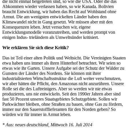
die nicht einmal beigetreten sind, so wie die USA. Oder die das
Abkommen wieder verlassen haben, so wie Kanada. Bolivien
braucht Entwicklung, wir haben das Recht auf Wohlstand ohne
Armut. Die am wenigsten entwickelten Länder haben den
Klimawandel nicht in Gang gesetzt. Wir müssen aber mit den
Konsequenzen leben. Jetzt versuchen wir, eigene
Entwicklungsmodelle voranzutreiben, und werden prompt von
einigen Indus- trieländern als Umweltsünder kritisiert.
Wie erklären Sie sich diese Kritik?
Das ist Teil einer alten Politik und Weltsicht. Die Vereinigten Staaten
etwa haben uns immer als ihren Hinterhof betrachtet. Wir seien so
etwas wie ihr Garten. Unsere Aufgabe sei der Schutz der Wälder zu
Gunsten der Länder des Nordens. Sie können mit ihrer
industrialisierten Wirtschaftsstruktur die Luft weiter verschmutzen,
wir aber hätten die Pflicht, den Amazonas nicht anzurühren. Unsere
Rolle sei die des Luftreinigers. Aber so werden wir nie etwas
produzieren, uns nie entwickeln. Seit den 1990er Jahren aber sind
fast 50 Prozent unseres Staatsgebietes Schutzgebiete. Sollen wir
Parkwächter bleiben, ohne Straßen zu bauen, ohne Gas zu fördern,
immer nur den Sauerstofflieferanten für den Norden geben? So
würden wir für immer in Armut leben.
* Aus: neues deutschland, Mittwoch 16. Juli 2014