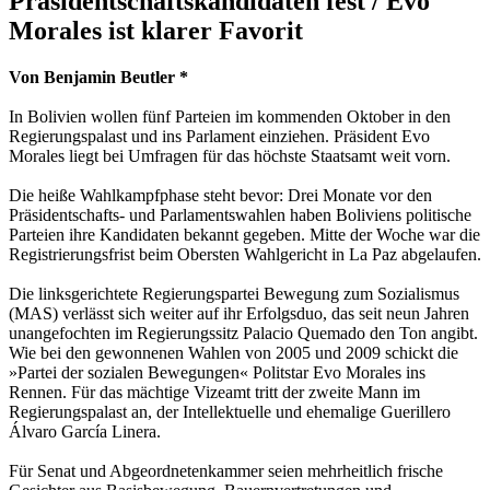
Präsidentschaftskandidaten fest / Evo
Morales ist klarer Favorit
Von Benjamin Beutler *
In Bolivien wollen fünf Parteien im kommenden Oktober in den
Regierungspalast und ins Parlament einziehen. Präsident Evo
Morales liegt bei Umfragen für das höchste Staatsamt weit vorn.
Die heiße Wahlkampfphase steht bevor: Drei Monate vor den
Präsidentschafts- und Parlamentswahlen haben Boliviens politische
Parteien ihre Kandidaten bekannt gegeben. Mitte der Woche war die
Registrierungsfrist beim Obersten Wahlgericht in La Paz abgelaufen.
Die linksgerichtete Regierungspartei Bewegung zum Sozialismus
(MAS) verlässt sich weiter auf ihr Erfolgsduo, das seit neun Jahren
unangefochten im Regierungssitz Palacio Quemado den Ton angibt.
Wie bei den gewonnenen Wahlen von 2005 und 2009 schickt die
»Partei der sozialen Bewegungen« Politstar Evo Morales ins
Rennen. Für das mächtige Vizeamt tritt der zweite Mann im
Regierungspalast an, der Intellektuelle und ehemalige Guerillero
Álvaro García Linera.
Für Senat und Abgeordnetenkammer seien mehrheitlich frische