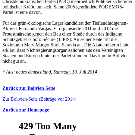
Christdemokratischen Partei (PDC) mehrheitlich Politiker sichernder
politischer Kräfte um sich. Seine 2005 gegründete PODEMOS-
Partei ist eine davon.
Für das grün-ökologische Lager kandidiert der Tieflandindigenen-
Aktivist Fernando Vargas. Er organisierte 2011 und 2012 die
Protestmärsche gegen den Bau einer Straße durch das Indigene
Schutzgebiet Isiboro Sécure (TIPIS). An seiner Seite tritt die
Soziologin Mary Margot Soria Saravia an. Die Akademikerin hatte
erklärt, dass Nichtregierungsorganisationen aus den Vereinigten
Staaten und Europa hinter der Partei stünden. Das kam in Bolivien
nicht gut an.
* Aus: neues deutschland, Samstag, 19. Juli 2014
Zurück zur Bolivien-Seite
Zur Bolivien-Seite (Beiträge vor 2014)
Zurück zur Homepage