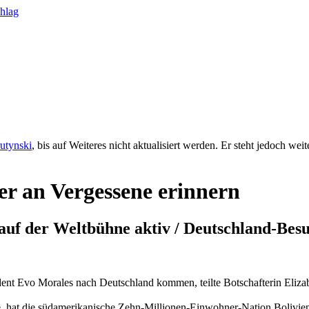
rutynski
, bis auf Weiteres nicht aktualisiert werden. Er steht jedoch we
der an Vergessene erinnern
auf der Weltbühne aktiv / Deutschland-Besu
dent Evo Morales nach Deutschland kommen, teilte Botschafterin Elizab
ne, hat die südamerikanische Zehn-Millionen-Einwohner-Nation Bolivien