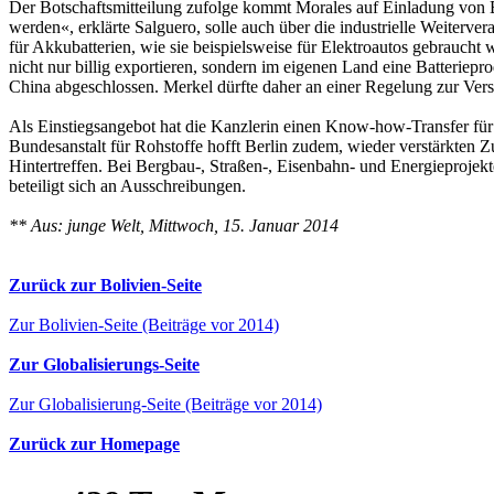
Der Botschaftsmitteilung zufolge kommt Morales auf Einladung von
werden«, erklärte Salguero, solle auch über die industrielle Weite
für Akkubatterien, wie sie beispielsweise für Elektroautos gebrauch
nicht nur billig exportieren, sondern im eigenen Land eine Batteriep
China abgeschlossen. Merkel dürfte daher an einer Regelung zur Vers
Als Einstiegsangebot hat die Kanzlerin einen Know-how-Transfer für 
Bundesanstalt für Rohstoffe hofft Berlin zudem, wieder verstärkten
Hintertreffen. Bei Bergbau-, Straßen-, Eisenbahn- und Energieprojekt
beteiligt sich an Ausschreibungen.
** Aus: junge Welt, Mittwoch, 15. Januar 2014
Zurück zur Bolivien-Seite
Zur Bolivien-Seite (Beiträge vor 2014)
Zur Globalisierungs-Seite
Zur Globalisierung-Seite (Beiträge vor 2014)
Zurück zur Homepage