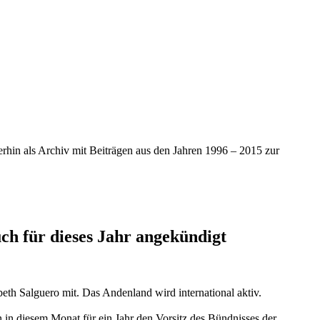
iterhin als Archiv mit Beiträgen aus den Jahren 1996 – 2015 zur
ch für dieses Jahr angekündigt
eth Salguero mit. Das Andenland wird international aktiv.
 in diesem Monat für ein Jahr den Vorsitz des Bündnisses der