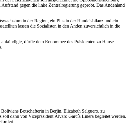
 Aufstand gegen die linke Zentralregierung geprobt. Das Andenland
tswachstum in der Region, ein Plus in der Handelsbilanz und ein
elliten lassen die Sozialisten in den Anden zuversichtlich in die
n« ankündigte, dürfte dem Renommee des Präsidenten zu Hause
n.
Boliviens Botschafterin in Berlin, Elizabeth Salguero, zu
s soll dann von Vizepräsident Álvaro García Linera begleitet werden.
fordert.