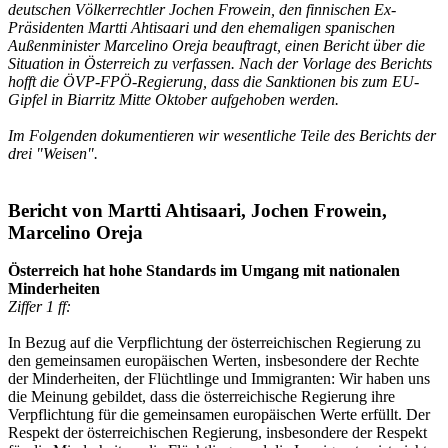
deutschen Völkerrechtler Jochen Frowein, den finnischen Ex-
Präsidenten Martti Ahtisaari und den ehemaligen spanischen
Außenminister Marcelino Oreja beauftragt, einen Bericht über die
Situation in Österreich zu verfassen. Nach der Vorlage des Berichts
hofft die ÖVP-FPÖ-Regierung, dass die Sanktionen bis zum EU-
Gipfel in Biarritz Mitte Oktober aufgehoben werden.
Im Folgenden dokumentieren wir wesentliche Teile des Berichts der
drei "Weisen".
Bericht von Martti Ahtisaari, Jochen Frowein,
Marcelino Oreja
Österreich hat hohe Standards im Umgang mit nationalen
Minderheiten
Ziffer 1 ff:
In Bezug auf die Verpflichtung der österreichischen Regierung zu
den gemeinsamen europäischen Werten, insbesondere der Rechte
der Minderheiten, der Flüchtlinge und Immigranten: Wir haben uns
die Meinung gebildet, dass die österreichische Regierung ihre
Verpflichtung für die gemeinsamen europäischen Werte erfüllt. Der
Respekt der österreichischen Regierung, insbesondere der Respekt