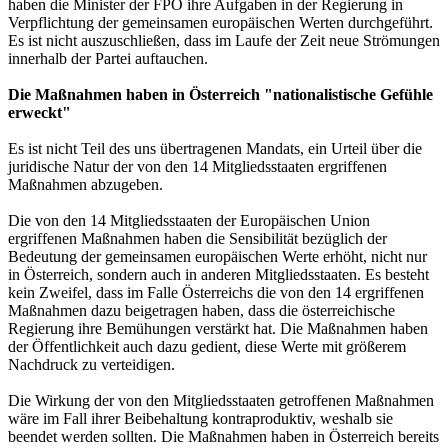
haben die Minister der FPÖ ihre Aufgaben in der Regierung in
Verpflichtung der gemeinsamen europäischen Werten durchgeführt.
Es ist nicht auszuschließen, dass im Laufe der Zeit neue Strömungen
innerhalb der Partei auftauchen.
Die Maßnahmen haben in Österreich "nationalistische Gefühle
erweckt"
Es ist nicht Teil des uns übertragenen Mandats, ein Urteil über die
juridische Natur der von den 14 Mitgliedsstaaten ergriffenen
Maßnahmen abzugeben.
Die von den 14 Mitgliedsstaaten der Europäischen Union
ergriffenen Maßnahmen haben die Sensibilität bezüglich der
Bedeutung der gemeinsamen europäischen Werte erhöht, nicht nur
in Österreich, sondern auch in anderen Mitgliedsstaaten. Es besteht
kein Zweifel, dass im Falle Österreichs die von den 14 ergriffenen
Maßnahmen dazu beigetragen haben, dass die österreichische
Regierung ihre Bemühungen verstärkt hat. Die Maßnahmen haben
der Öffentlichkeit auch dazu gedient, diese Werte mit größerem
Nachdruck zu verteidigen.
Die Wirkung der von den Mitgliedsstaaten getroffenen Maßnahmen
wäre im Fall ihrer Beibehaltung kontraproduktiv, weshalb sie
beendet werden sollten. Die Maßnahmen haben in Österreich bereits