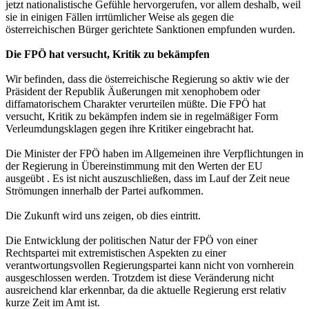
jetzt nationalistische Gefühle hervorgerufen, vor allem deshalb, weil
sie in einigen Fällen irrtümlicher Weise als gegen die
österreichischen Bürger gerichtete Sanktionen empfunden wurden.
Die FPÖ hat versucht, Kritik zu bekämpfen
Wir befinden, dass die österreichische Regierung so aktiv wie der
Präsident der Republik Äußerungen mit xenophobem oder
diffamatorischem Charakter verurteilen müßte. Die FPÖ hat
versucht, Kritik zu bekämpfen indem sie in regelmäßiger Form
Verleumdungsklagen gegen ihre Kritiker eingebracht hat.
Die Minister der FPÖ haben im Allgemeinen ihre Verpflichtungen in
der Regierung in Übereinstimmung mit den Werten der EU
ausgeübt . Es ist nicht auszuschließen, dass im Lauf der Zeit neue
Strömungen innerhalb der Partei aufkommen.
Die Zukunft wird uns zeigen, ob dies eintritt.
Die Entwicklung der politischen Natur der FPÖ von einer
Rechtspartei mit extremistischen Aspekten zu einer
verantwortungsvollen Regierungspartei kann nicht von vornherein
ausgeschlossen werden. Trotzdem ist diese Veränderung nicht
ausreichend klar erkennbar, da die aktuelle Regierung erst relativ
kurze Zeit im Amt ist.