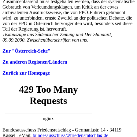
Zusammenfassend muss festgehalten werden, dass der systematische
Gebrauch von Verleumdungsklagen, um Kritik an der etwas
ambivalenten Ausdrucksweise, die von FPÖ-Führern gebraucht
wird, zu unterbinden, ernste Zweifel an der politischen Debatte, die
von der FPÖ in Österreich hervorgerufen wird, besonders seit diese
Teil der Regierung ist, hervorruft.
Textauszüge aus Südeutscher Zeitung und Der Standard,
09.09.2000. Zwischenüberschriften von uns.
Zur "Österreich-Seite"
Zu anderen Regionen/Ländern
Zurück zur Homepage
Bundesausschuss Friedensratschlag - Germaniastr. 14 - 34119
Kassel - eMail:
bundesausschuss@friedensratschlag.de