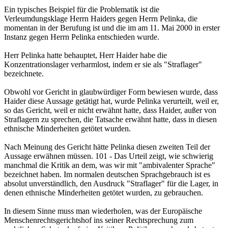
Ein typisches Beispiel für die Problematik ist die
Verleumdungsklage Herrn Haiders gegen Herrn Pelinka, die
momentan in der Berufung ist und die im am 11. Mai 2000 in erster
Instanz gegen Herrn Pelinka entschieden wurde.
Herr Pelinka hatte behauptet, Herr Haider habe die
Konzentrationslager verharmlost, indem er sie als "Straflager"
bezeichnete.
Obwohl vor Gericht in glaubwürdiger Form bewiesen wurde, dass
Haider diese Aussage getätigt hat, wurde Pelinka verurteilt, weil er,
so das Gericht, weil er nicht erwähnt hatte, dass Haider, außer von
Straflagern zu sprechen, die Tatsache erwähnt hatte, dass in diesen
ethnische Minderheiten getötet wurden.
Nach Meinung des Gericht hätte Pelinka diesen zweiten Teil der
Aussage erwähnen müssen. 101 - Das Urteil zeigt, wie schwierig
manchmal die Kritik an dem, was wir mit "ambivalenter Sprache"
bezeichnet haben. Im normalen deutschen Sprachgebrauch ist es
absolut unverständlich, den Ausdruck "Straflager" für die Lager, in
denen ethnische Minderheiten getötet wurden, zu gebrauchen.
In diesem Sinne muss man wiederholen, was der Europäische
Menschenrechtsgerichtshof ins seiner Rechtsprechung zum