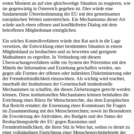
ersten Moment an auf eine gleichwertige Situation zu reagieren, wie
sie gegenwärtig in Österreich gegeben ist. Dies würde eine
fundamentale Übereinstimmung der EU mit den gemeinsamen
europäischen Werten unterstreichen. Ein Mechanismus dieser Art
würde auch einen offenen und konfliktfreien Dialog mit dem
betroffenen Mitgliedsstaat ermöglichen.
Ein solches Kontrollverfahren würde den Rat auch in die Lage
versetzen, die Entwicklung einer bestimmten Situation in einem
Mitgliedsland zu beobachten und zu bewerten und geeignete
Maßnahmen zu ergreifen. In Verbindung mit diesem
Überwachungsverfahren sollte ein System der Prävention mit den
Mitteln der Information und Erziehung geschaffen werden, um
gegen alle Formen der offenen oder indirekten Diskriminierung oder
der Fremdenfeindlichkeit einzuwirken. Als wichtig wird erachtet,
innerhalb der Institutionen der Gemeinschaft institutionelle
Mechanismen zu schaffen, die diesen Zielsetzungen gerecht werden
können. Diese institutionellen Mechanismen können beinhalten die
Errichtung eines Büros für Menschenrechte, das dem Europäischen
Rat Bericht erstattet; die Ernennung eines Kommissars für Fragen
im Zusammenhang mit den Menschenrechten; sowie im Besonderen
die Erweiterung der Aktivitäten, des Budgets und des Status der
Beobachtungsstelle der EU gegen Rassismus und
Fremdenfeindlichkeit, die ihren Sitz in Wien hat, sodass es derart zu
einer vollständigen Einrichtung einer Menschenrechtsbehörde der