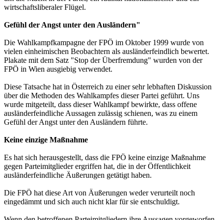
wirtschaftsliberaler Flügel.
Gefühl der Angst unter den Ausländern"
Die Wahlkampfkampagne der FPÖ im Oktober 1999 wurde von
vielen einheimischen Beobachtern als ausländerfeindlich bewertet.
Plakate mit dem Satz "Stop der Überfremdung" wurden von der
FPÖ in Wien ausgiebig verwendet.
Diese Tatsache hat in Österreich zu einer sehr lebhaften Diskussion
über die Methoden des Wahlkampfes dieser Partei geführt. Uns
wurde mitgeteilt, dass dieser Wahlkampf bewirkte, dass offene
ausländerfeindliche Aussagen zulässig schienen, was zu einem
Gefühl der Angst unter den Ausländern führte.
Keine einzige Maßnahme
Es hat sich herausgestellt, dass die FPÖ keine einzige Maßnahme
gegen Parteimitglieder ergriffen hat, die in der Öffentlichkeit
ausländerfeindliche Äußerungen getätigt haben.
Die FPÖ hat diese Art von Äußerungen weder verurteilt noch
eingedämmt und sich auch nicht klar für sie entschuldigt.
Wenn den betroffenen Parteimitgliedern ihre Aussagen vorgeworfen