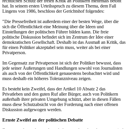
rechtlichen Schutz der freien Kritik an Politikern mehrmals betont
hat. In seinem ersten Urteilsspruch zu diesem Thema, dem Fall
Lingens von 1986, beschloss der Gerichtshof folgendes:
"Die Pressefreiheit ist außerdem einer der besten Wege, über die
sich die Öffentlichkeit eine Meinung über die Ideen und
Einstellungen der politischen Führer bilden kann. Die freie
politische Diskussion befindet sich im Zentrum der Idee einer
demokratischen Gesellschaft. Deshalb ist das Ausmaß an Kritik, das
für einen Politiker akzeptabel sein muss, weiter als bei einer
Privatperson.
Im Gegensatz zur Privatperson ist sich der Politiker bewusst, dass
jede seiner Äußerungen und Handlungen sowohl von Journalisten
als auch von der Öffentlichkeit genauestens beobachtet wird und
muss deshalb ein höheres Toleranzniveau zeigen.
Es besteht kein Zweifel, dass der Artikel 10 Absatz 2 das
Privatleben und den guten Ruf aller Bürger, auch von Politikern
außerhalb ihrer privaten Umgebung schützt, aber in diesen Fällen
muss diese Schutzabsicht von der Forderung nach einer offenen
Diskussion aufgewogen werden.
Ernste Zweifel an der politischen Debatte