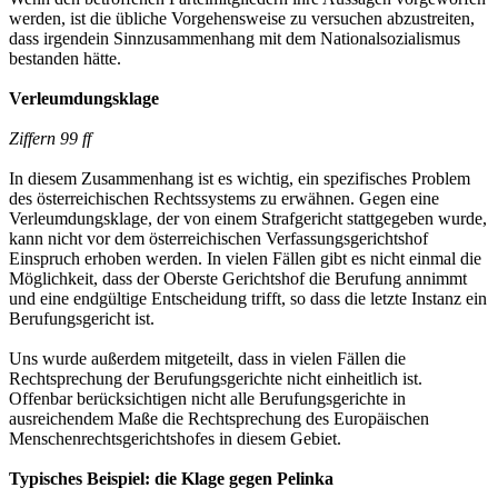
werden, ist die übliche Vorgehensweise zu versuchen abzustreiten,
dass irgendein Sinnzusammenhang mit dem Nationalsozialismus
bestanden hätte.
Verleumdungsklage
Ziffern 99 ff
In diesem Zusammenhang ist es wichtig, ein spezifisches Problem
des österreichischen Rechtssystems zu erwähnen. Gegen eine
Verleumdungsklage, der von einem Strafgericht stattgegeben wurde,
kann nicht vor dem österreichischen Verfassungsgerichtshof
Einspruch erhoben werden. In vielen Fällen gibt es nicht einmal die
Möglichkeit, dass der Oberste Gerichtshof die Berufung annimmt
und eine endgültige Entscheidung trifft, so dass die letzte Instanz ein
Berufungsgericht ist.
Uns wurde außerdem mitgeteilt, dass in vielen Fällen die
Rechtsprechung der Berufungsgerichte nicht einheitlich ist.
Offenbar berücksichtigen nicht alle Berufungsgerichte in
ausreichendem Maße die Rechtsprechung des Europäischen
Menschenrechtsgerichtshofes in diesem Gebiet.
Typisches Beispiel: die Klage gegen Pelinka