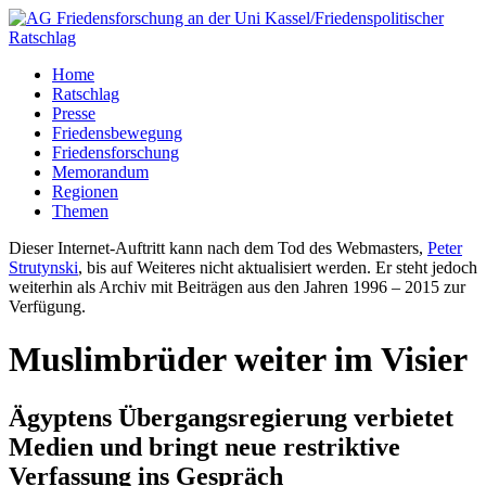
Home
Ratschlag
Presse
Friedensbewegung
Friedensforschung
Memorandum
Regionen
Themen
Dieser Internet-Auftritt kann nach dem Tod des Webmasters,
Peter
Strutynski
, bis auf Weiteres nicht aktualisiert werden. Er steht jedoch
weiterhin als Archiv mit Beiträgen aus den Jahren 1996 – 2015 zur
Verfügung.
Muslimbrüder weiter im Visier
Ägyptens Übergangsregierung verbietet
Medien und bringt neue restriktive
Verfassung ins Gespräch